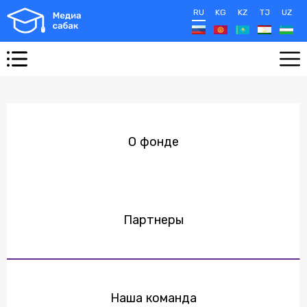
RU
KG
KZ
TJ
UZ
О фонде
Партнеры
Наша команда