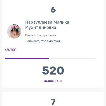
6
Нарзуллаева Малика
Мухитдиновна
Малика_Нарзуллаева
Ташкент, Узбекистан
48/100
520
медиа коин
7