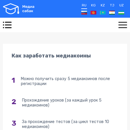
RU
KG
KZ
TJ
UZ
Как заработать медиакоины
1
Можно получить сразу 5 медиакоинов после
регистрации
2
Прохождение уроков (за каждый урок 5
медиакоинов)
3
За прохождение тестов (за цикл тестов 10
медиакоинов)