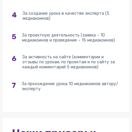
4
За создание урока в качестве эксперта (5
медиакоинов)
5
За проектную деятельность (заявка – 10
медиакоинов и проведение – 15 медиакоинов)
6
За активность на сайте (комментарии и
отзывы по урокам, по проектам и по сайту за
каждый комментарий 5 медиакоинов)
7
За прохождение урока 10 медиакоинов автору/
эксперту