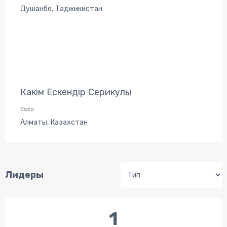
Душанбе, Таджикистан
Какім Ескендір Серикулы
Esko
Алматы, Казахстан
Лидеры
1