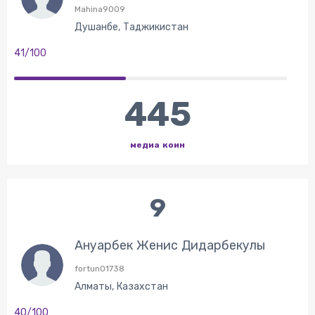
Mahina9009
Душанбе, Таджикистан
41/100
445
медиа коин
9
Ануарбек Женис Дидарбекулы
fortun01738
Алматы, Казахстан
40/100