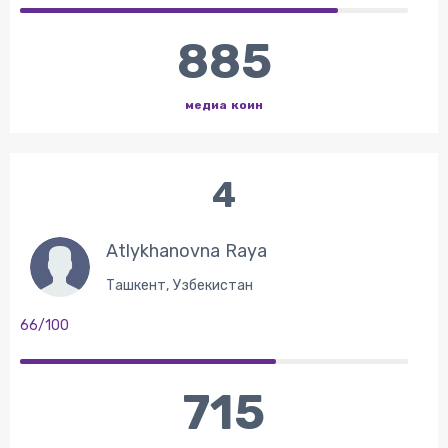
885
медиа коин
4
Atlykhanovna Raya
Ташкент, Узбекистан
66/100
715