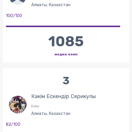
Алматы, Казахстан
100/100
1085
медиа коин
3
Какім Ескендір Серикулы
Esko
Алматы, Казахстан
82/100