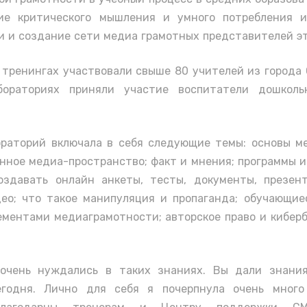
ие критического мышления и умного потребления и
и и создание сети медиа грамотных представителей эт
 тренингах участвовали свыше 80 учителей из города 
ораториях приняли участие воспитатели дошколь
раторий включала в себя следующие темы: основы 
нное медиа-пространство; факт и мнения; программы и
здавать онлайн анкеты, тесты, документы, презент
ео; что такое манипуляция и пропаганда; обучающие
ементами медиаграмотности; авторское право и кибер
очень нуждались в таких знаниях. Вы дали знания
годня. Лично для себя я почерпнула очень мног