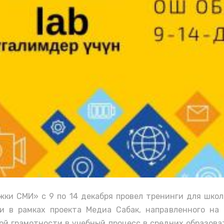
ки СМИ» с 9 по 14 декабря провел тренинги для школ
 в рамках проекта Медиа Сабак, направленного на
й грамотности в учебный процесс в средних образова