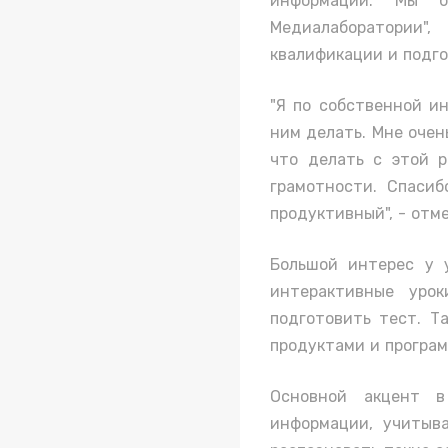
информации. Мы 
Медиалаборатории"
квалификации и подго
"Я по собственной ин
ним делать. Мне очень
что делать с этой р
грамотности. Спасиб
продуктивный", - отм
Большой интерес у 
интерактивные урок
подготовить тест. Т
продуктами и програ
Основной акцент в
информации, учитыва