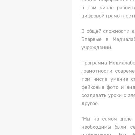
в том числе развит
цифровой грамотност
В общей сложности в
Впервые в Медиалаб
учреждений.
Программа Медиалабо
грамотности; совреме
том числе умение со
фейковые фото и вид
создавать уроки с эл
другое.
"Мы на самом деле 
необходимы были се