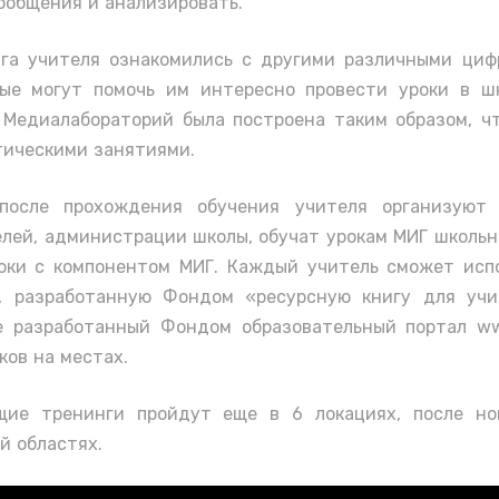
ообщения и анализировать.
га учителя ознакомились с другими различными ци
ые могут помочь им интересно провести уроки в ш
 Медиалабораторий была построена таким образом, ч
тическими занятиями.
после прохождения обучения учителя организуют 
лей, администрации школы, обучат урокам МИГ школьн
оки с компонентом МИГ. Каждый учитель сможет исп
ы, разработанную Фондом «ресурсную книгу для учи
е разработанный Фондом образовательный портал ww
ков на местах.
щие тренинги пройдут еще в 6 локациях, после но
й областях.