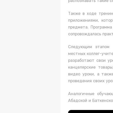
распознавать такие с
Также в ходе тренин
приложениями, котор
предмета. Программа
сопровождалась прак
Следующим этапом 
местных коллег-учите
разработают свои ур
канцелярские товар
видео уроки, а такж
проведения своих уро
Аналогичные обучаю
Абадской и Баткенско