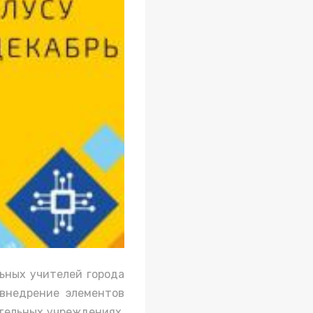
ьных учителей города
 внедрение элементов
тельных учреждениях,