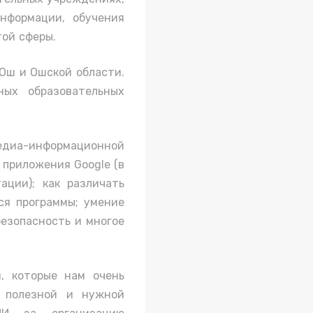
нформации, обучения
ой сферы.
Ош и Ошской области.
ных образовательных
медиа-информационной
 приложения Google (в
ации); как различать
ся программы; умение
безопасность и многое
, которые нам очень
о полезной и нужной