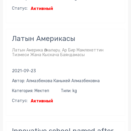
Статус:
Активный
Латын Америкасы
Латын Америка Өлкөлөрү. Ар Бир Мамлекеттин
Тизмеси Жана Кыскача Баяндамасы
2021-09-23
Автор: Алмазбекова Каныкей Алмазбековна
Категория: Мектеп
Тили: kg
Статус:
Активный