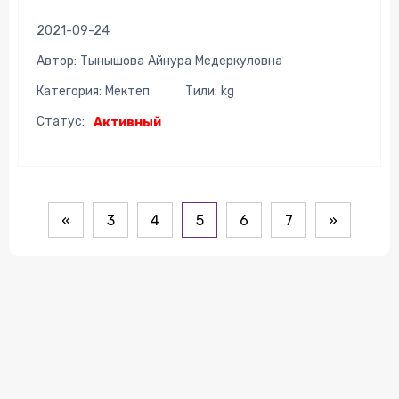
2021-09-24
Автор: Тынышова Айнура Медеркуловна
Категория: Мектеп
Тили: kg
Статус:
Активный
«
3
4
5
6
7
»