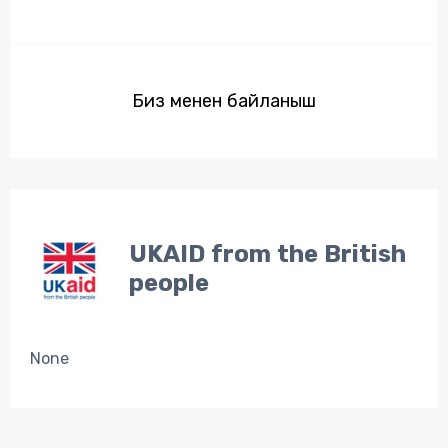
Биз менен байланыш
UKAID from the British
people
None