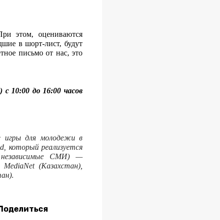
При этом, оцениваются
шие в шорт-лист, будут
ное письмо от нас, это
p)
с 10:00 до 16:00 часов
е игры для молодежи в
d, который реализуется
 независимые СМИ) —
 MediaNet (Казахстан),
ан).
Поделиться