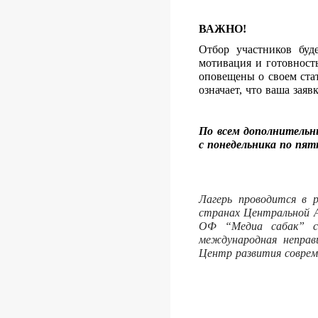
ВАЖНО!
Отбор участников буд
мотивация и готовност
оповещены о своем ста
означает, что ваша заяв
По всем дополнитель
с понедельника по пят
Лагерь проводится в 
странах Центральной А
ОФ “Медиа сабак” с
международная неправи
Центр развития соврем