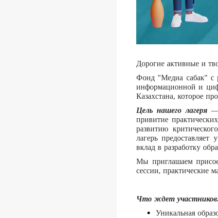
Дорогие активные и тв
Фонд "Медиа сабак" с 
информационной и циф
Казахстана, которое пр
Цель нашего лагеря
—
привитие практических
развитию критическог
лагерь предоставляет 
вклад в разработку об
Мы приглашаем присоед
сессии, практические м
Что ждет участников
Уникальная образ