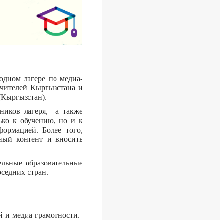
одном лагере по медиа-
чителей Кыргызстана и
(Кыргызстан).
ников лагеря, а также
ько к обучению, но и к
ормацией. Более того,
нный контент и вносить
льные образовательные
оседних стран.
й и медиа грамотности.