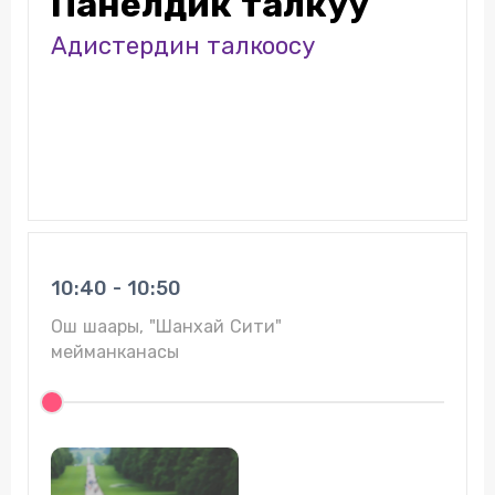
Панелдик талкуу
Адистердин талкоосу
10:40 - 10:50
Ош шаары, "Шанхай Сити"
мейманканасы