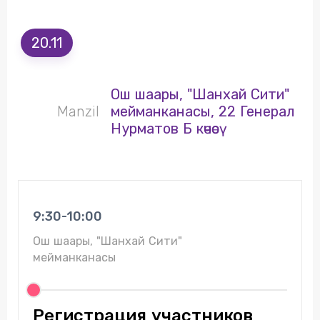
20.11
Ош шаары, "Шанхай Сити"
Manzil
мейманканасы, 22 Генерал
Нурматов Б көчөсү
9:30-10:00
Ош шаары, "Шанхай Сити"
мейманканасы
Регистрация участников