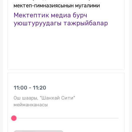
мектеп-гимназиясынын мугалими
Мектептик медиа бурч
уюштуруудагы тажрыйбалар
11:00 - 11:20
Ош шаары, "Шанхай Сити"
мейманканасы