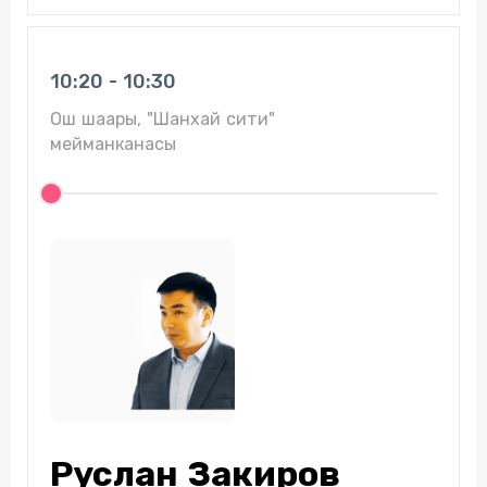
10:20 - 10:30
Ош шаары, "Шанхай сити"
мейманканасы
Руслан Закиров