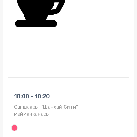
10:00 - 10:20
Ош шаары, "Шанхай Сити"
мейманканасы