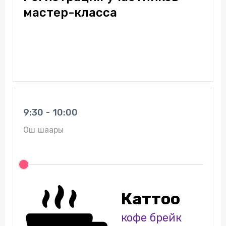
мастер-класса
9:30 - 10:00
Ош шаары
Каттоо
кофе брейк