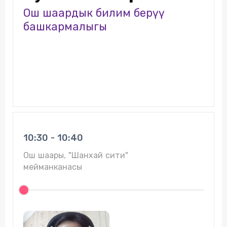
Ош шаардык билим берүү
башкармалыгы
10:30 - 10:40
Ош шаары, "Шанхай сити"
мейманканасы