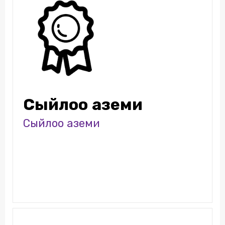
Сыйлоо аземи
Сыйлоо аземи