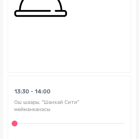
13:30 - 14:00
Ош шаары, "Шанхай Сити"
мейманканасы