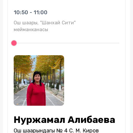
10:50 - 11:00
Ош шаары, "Шанхай Сити"
мейманканасы
Нуржамал Алибаева
Ош шаарындагы № 4 С. М. Киров