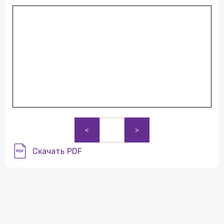
<
>
Скачать PDF