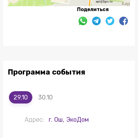
api@2gis.ru
Поделиться
Программа события
29.10
30.10
Адрес:
г. Ош, ЭкоДом