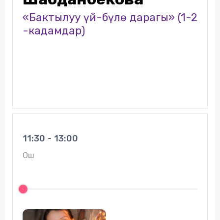
«Бактылуу үй-бүлѳ дарагы» (1-2
-кадамдар)
11:30 - 13:00
Ош