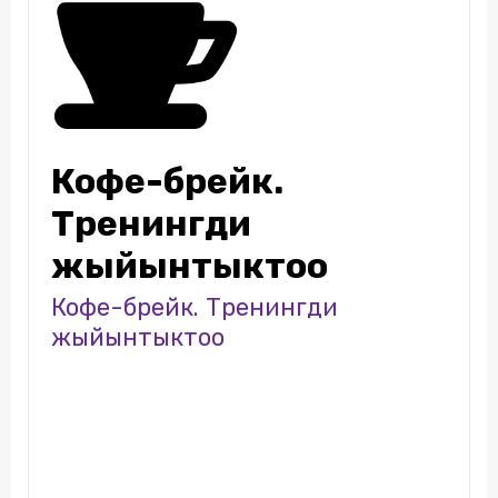
Кофе-брейк.
Тренингди
жыйынтыктоо
Кофе-брейк. Тренингди
жыйынтыктоо