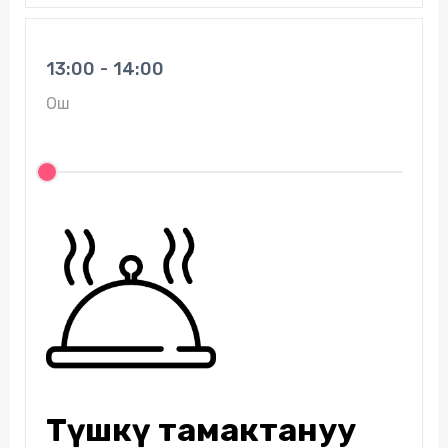
13:00 - 14:00
Ош
Түшкү тамактануу