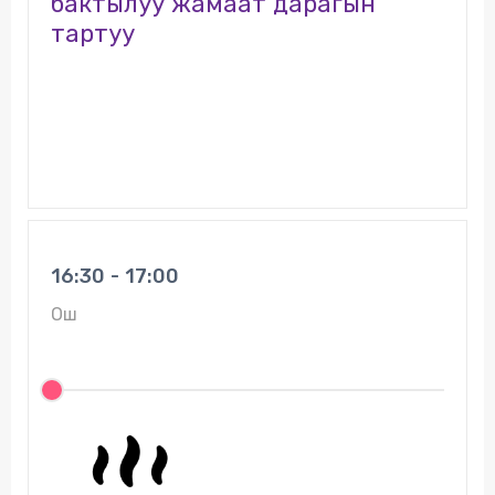
бактылуу жамаат дарагын”
тартуу
16:30 - 17:00
Ош