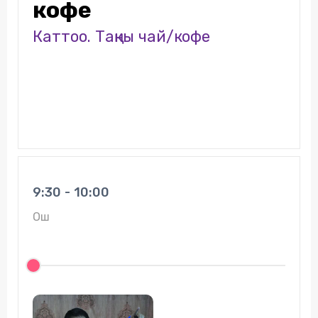
кофе
Каттоо. Таңкы чай/кофе
9:30 - 10:00
Ош