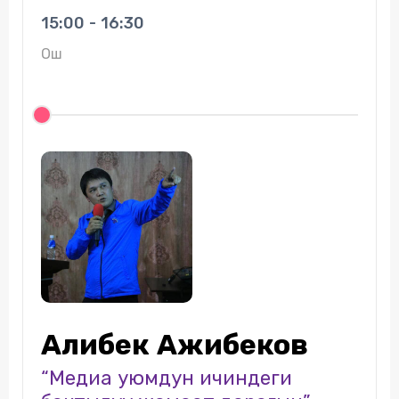
15:00 - 16:30
Ош
Алибек Ажибеков
“Медиа уюмдун ичиндеги