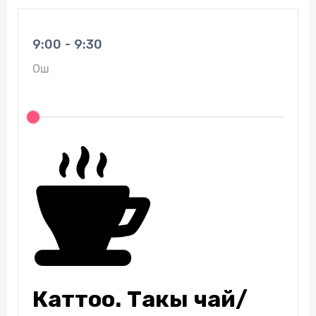
9:00 - 9:30
Ош
Каттоо. Таңкы чай/