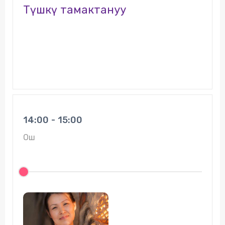
Түшкү тамактануу
14:00 - 15:00
Ош