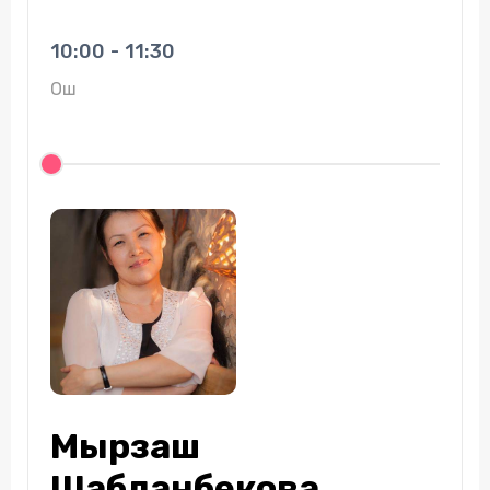
10:00 - 11:30
Ош
Мырзаш
Шабданбекова