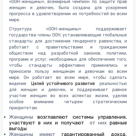
«ООН-женщины», всемирный чемпион по защите прав
женщин и девочек, была создана для ускорения
прогресса в удовлетворении их потребностей во всем
мире.
Структура «ООН-женщины» поддерживает
государства-члены ООН, устанавливающие глобальные
стандарты для достижения гендерного равенства, и
работает с правительствами и гражданским
обществом над разработкой законов, политики,
программ и услуг, необходимых для обеспечения того,
чтобы стандарты эффективно применялись и
приносили пользу женщинам и девочкам во всем
мире. Он работает во всем мире, чтобы сделать
видение
Целей устойчивого развития
реальностью
для женщин и девочек, и поддерживает равное
участие женщин во всех аспектах жизни, уделяя
особое внимание четырем стратегическим
приоритетам:
Женщины
возглавляют системы управления,
участвуют в них и получают
от них
равные
выгоды
Женщины имеют
гарантированный доход,