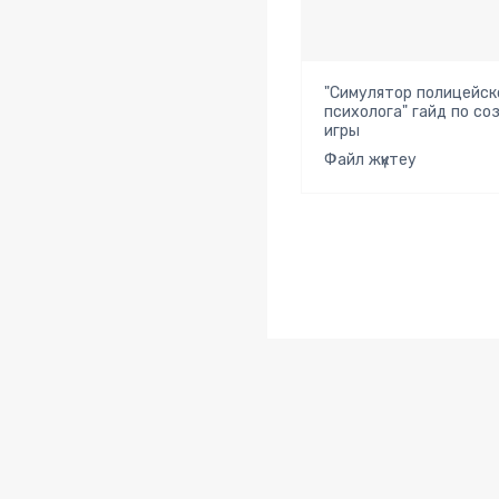
"Симулятор полицейск
психолога" гайд по с
игры
Файл жүктеу