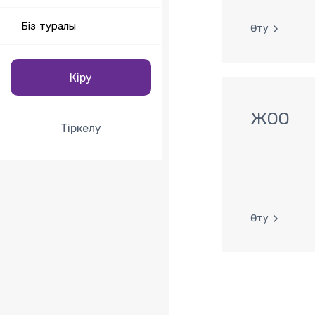
Біз туралы
Өту
Кіру
ЖОО
Тіркелу
Өту