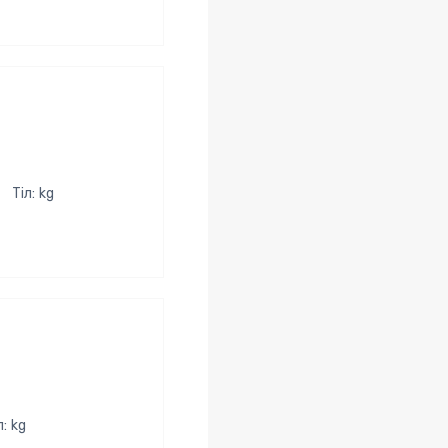
Тіл: kg
л: kg