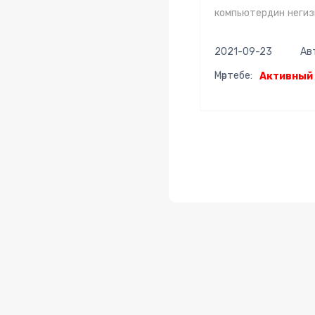
компьютердин негиз
2021-09-23
Ав
Мәртебе:
Активный