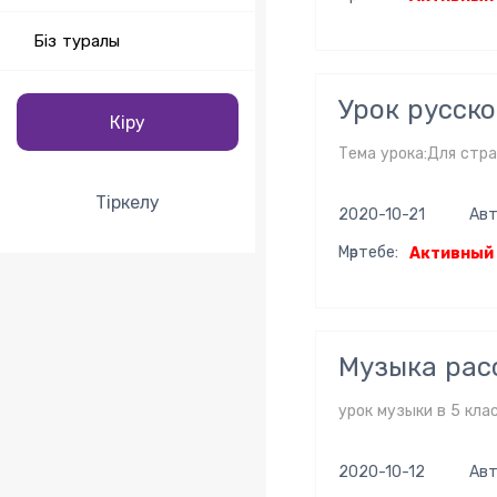
Біз туралы
Урок русско
Кіру
Тема урока:Для стр
Тіркелу
2020-10-21
Авт
Мәртебе:
Активный
Музыка рас
урок музыки в 5 кла
2020-10-12
Авт