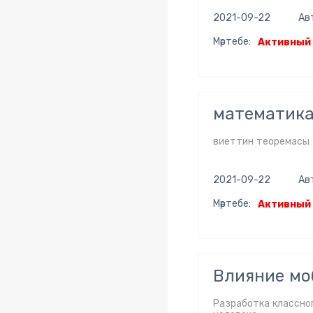
2021-09-22
Ав
Мәртебе:
Активный
математик
виеттин теоремасы
2021-09-22
Ав
Мәртебе:
Активный
Влияние мо
Разработка классног