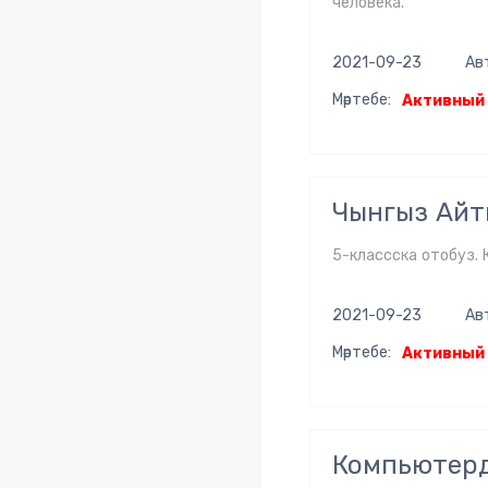
человека.
2021-09-23
Ав
Мәртебе:
Активный
Чынгыз Айт
5-классска отобуз.
2021-09-23
Ав
Мәртебе:
Активный
Компьютерди