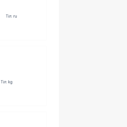
Тіл: ru
Тіл: kg