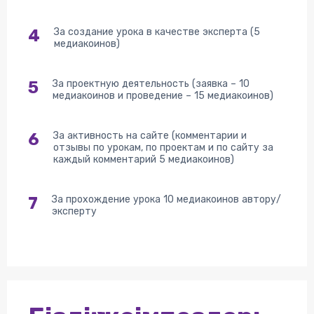
4
За создание урока в качестве эксперта (5
медиакоинов)
5
За проектную деятельность (заявка – 10
медиакоинов и проведение – 15 медиакоинов)
6
За активность на сайте (комментарии и
отзывы по урокам, по проектам и по сайту за
каждый комментарий 5 медиакоинов)
7
За прохождение урока 10 медиакоинов автору/
эксперту