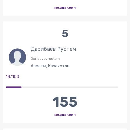
медиакоин
5
Дарибаев Рустем
Daribayevrustem
Алматы, Казахстан
14/100
155
медиакоин