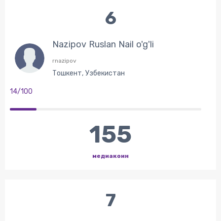
6
Nazipov Ruslan Nail o'g'li
rnazipov
Тошкент, Узбекистан
14/100
155
медиакоин
7