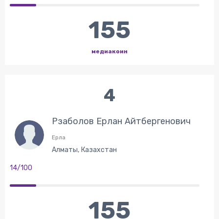
155
медиакоин
4
Рзаболов Ерлан Айтбергенович
Ерла
Алматы, Казахстан
14/100
155