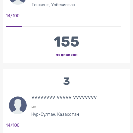
Тошкент, Узбекистан
14/100
155
медиакоин
3
vvvvvvvv vvvvv vvvvvvvv
мм
Нұр-Сұлтан, Казахстан
14/100