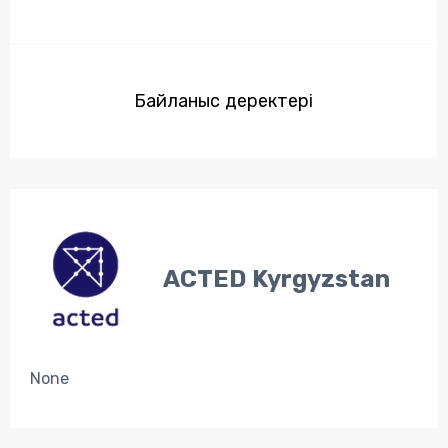
Байланыс деректері
ACTED Kyrgyzstan
None