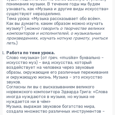
понимания музыки. В течение годы мы будем
узнавать, как «Музыка и другие виды искусства»
существуют неразделимо.
Тема урока: «Музыка рассказывает обо всём».
Как вы думаете, каким образом можно изучать
музыку? (
можно говорить о творчестве великих
композиторов и исполнителей, о музыкальных
произведениях, изучать нотную грамоту, учиться
петь.
)
Работа по теме урока.
Слово «музыка» (от греч. «musike» буквально –
искусство муз) – вид искусства, который
воздействует на человека через звуковые
образы, окружающие его различные переживания
и окружающую жизнь. Музыка – это искусство
звуков.
Согласны ли вы с высказыванием великого
норвежского композитора Эдварда Грига: «Слова
иногда нуждаются в музыке, но музыка не
нуждается ни в чём»
Музыка, выражая звуковое богатство мира,
создала множество различных инструментов –