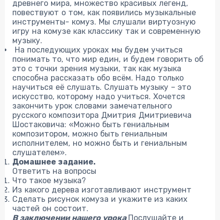
древнего мира, множество красивых легенд,
повествуют о том, как появились музыкальные
инструменты- комуз. Мы слушали виртуозную
игру на комузе как классику так и современную
музыку.
На последующих уроках мы будем учиться
понимать то, что мир един, и будем говорить об
это с точки зрения музыки, так как музыка
способна рассказать обо всём. Надо только
научиться её слушать. Слушать музыку – это
искусство, которому надо учиться. Хочется
закончить урок словами замечательного
русского композитора Дмитрия Дмитриевича
Шостаковича: «Можно быть гениальным
композитором, можно быть гениальным
исполнителем, но можно быть и гениальным
слушателем».
Домашнее задание.
Ответить на вопросы
Что такое музыка?
Из какого дерева изготавливают инструмент
Сделать рисунок комуза и укажите из каких
частей он состоит.
В заключении нашего урока
Послушайте и