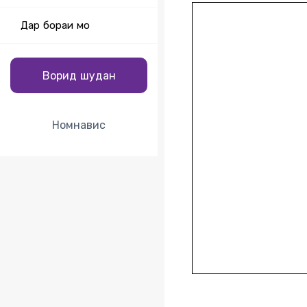
Дар бораи мо
Ворид шудан
Номнавис